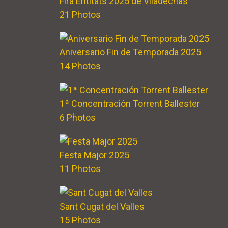
Fira Entitats 2025 de Viladecnas
21 Photos
Aniversario Fin de Temporada 2025
14 Photos
1ª Concentración Torrent Ballester
6 Photos
Festa Major 2025
11 Photos
Sant Cugat del Valles
15 Photos