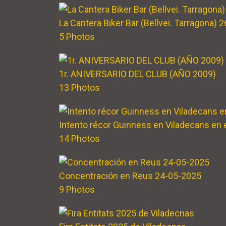
La Cantera Biker Bar (Bellvei. Tarragona) 
5 Photos
1r. ANIVERSARIO DEL CLUB (AÑO 2009)
13 Photos
Intento récor Guinness en Viladecans en 
14 Photos
Concentración en Reus 24-05-2025
9 Photos