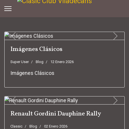
Previous
Next
Imágenes Clásicos
Super User
Blog
12 Enero 2026
Imágenes Clásicos
Previous
Next
Renault Gordini Dauphine Rally
Classic
Blog
02 Enero 2026