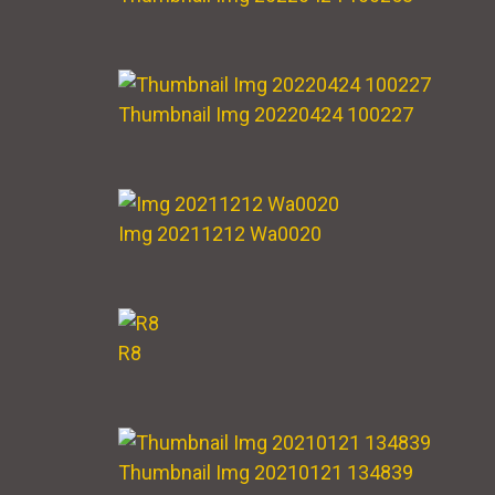
Thumbnail Img 20220424 100227
Img 20211212 Wa0020
R8
Thumbnail Img 20210121 134839