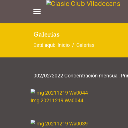
Galerías
Está aquí:
Inicio
Galerías
002/02/2022 Concentración mensual. Prim
Img 20211219 Wa0044