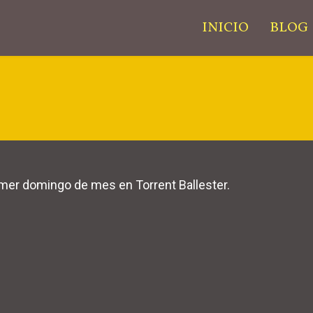
INICIO
BLOG
er domingo de mes en Torrent Ballester.