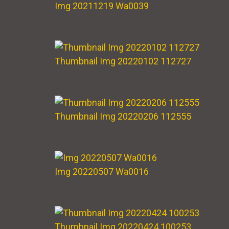
Img 20211219 Wa0039
Thumbnail Img 20220102 112727
Thumbnail Img 20220206 112555
Img 20220507 Wa0016
Thumbnail Img 20220424 100253