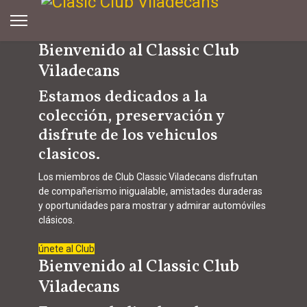
Bienvenido al Classic Club
Viladecans
Estamos dedicados a la
colección, preservación y
disfrute de los vehiculos
clasicos.
Los
miembros de
C
lub Classic Viladecans disfrutan
de compañerismo inigualable, amistades duraderas
y oportunidades para mostrar y admirar automóviles
clásicos.
únete al Club
Bienvenido al Classic Club
Viladecans