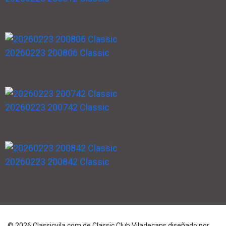
20260223 200806 Classic
20260223 200742 Classic
20260223 200842 Classic
© 2026 Classicvila.com de Classic Club Viladecans diseñado por