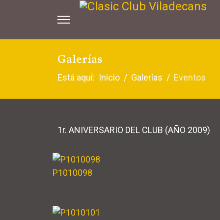
Galerías
Está aquí:
Inicio
Galerías
Eventos
1r. ANIVERSARIO DEL CLUB (AÑO 2009)
P1010098