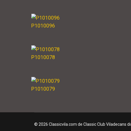
P1010096
P1010078
P1010079
© 2026 Classicvila.com de Classic Club Viladecans 